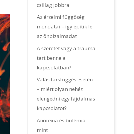
csillag jobbra
Az érzelmi függőség
mondatai – így építik le
az önbizalmadat
A szeretet vagy a trauma
tart benne a
kapcsolatban?
Válás társfüggés esetén
– miért olyan nehéz
elengedni egy fájdalmas
kapcsolatot?
Anorexia és bulémia
mint