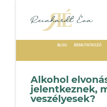
BLOG
BEMUTATKOZÓ
Alkohol elvoná
jelentkeznek, 
veszélyesek?