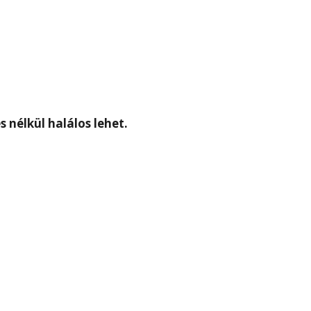
s nélkül halálos lehet.