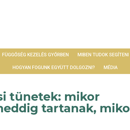
FÜGGŐSÉG KEZELÉS GYŐRBEN
MIBEN TUDOK SEGÍTENI
HOGYAN FOGUNK EGYÜTT DOLGOZNI?
MÉDIA
si tünetek: mikor
meddig tartanak, miko