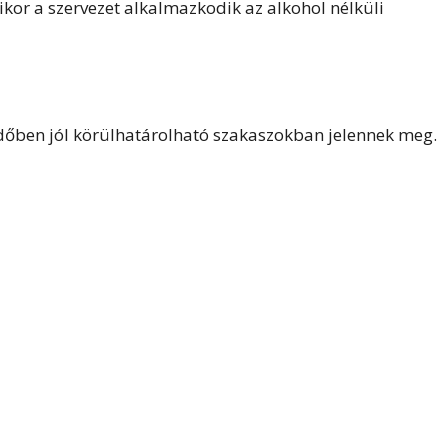
kor a szervezet alkalmazkodik az alkohol nélküli
időben jól körülhatárolható szakaszokban jelennek meg.